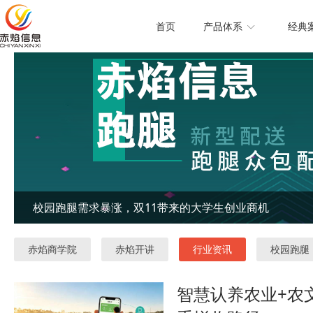
首页
产品体系
经典
校园跑腿需求暴涨，双11带来的大学生创业商机
赤焰商学院
赤焰开讲
行业资讯
校园跑腿
智慧认养农业+农