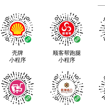
壳牌
顺客帮跑腿
小程序
小程序