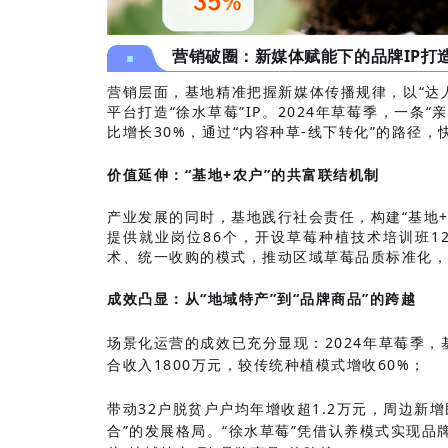
营销破圈：新媒体赋能下的品牌IP打
营销层面，基地精准把握新媒体传播规律，以“达
平台打造“徐水草莓”IP。2024年草莓季，一条“
比增长30%，通过“内容种草-线下转化”的路径
价值延伸：“基地+农户”的共富联结机制
产业发展的同时，基地践行社会责任，构建“基地+
提供就业岗位86个，开设草莓种植技术培训班1
术、统一收购的模式，推动区域草莓品质标准化，
成效凸显：从“地域特产”到“品牌商品”的跨越
场景化运营的成效已充分显现：2024年草莓季，
合收入1800万元，较传统种植模式增收60%；
带动32户脱贫户户均年增收超1.2万元，周边新增
合”的发展格局。“徐水草莓”凭借认养模式实现品