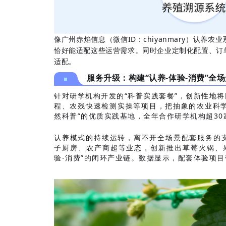
像广州赤焰信息（微信ID：chiyanmary）认
恰好能适配这些运营需求。同时企业定制化配置、订
适配。
服务升级：构建“认养-体验-消费”全
针对研学机构开发的“科普实践套餐”，创新性地将
程、农残快速检测实操等项目，把抽象的农业科学
然科普”的优质实践基地，全年合作研学机构超30
认养模式的持续运转，离不开全场景配套服务的支
子厨房、农产商超等业态，创新推出草莓火锅、果干
验-消费”的闭环产业链。数据显示，配套体验项目