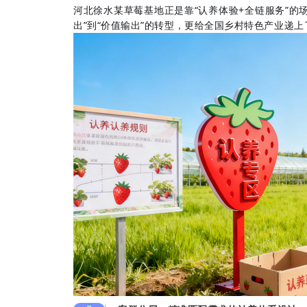
河北徐水某草莓基地正是靠“认养体验+全链服务”的
出”到“价值输出”的转型，更给全国乡村特色产业递