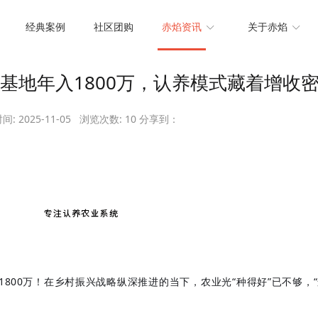
赚辛苦钱！徐水基地年入1800万，认养模式藏着增收密码
经典案例
社区团购
赤焰资讯
关于赤焰
基地年入1800万，认养模式藏着增收
: 2025-11-05 浏览次数:
10
分享到：
800万！在乡村振兴战略纵深推进的当下，农业光“种得好”已不够，