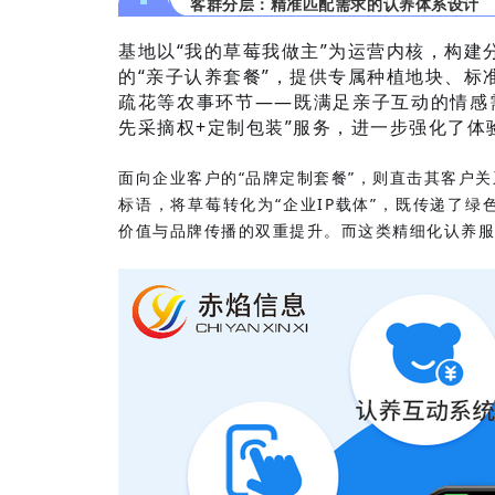
客群分层：精准匹配需求的认养体系设计
基地以“我的草莓我做主”为运营内核，构
的“亲子认养套餐”，提供专属种植地块、
疏花等农事环节——既满足亲子互动的情感
先采摘权+定制包装”服务，进一步强化了体
面向企业客户的“品牌定制套餐”，则直击其客户
标语，将草莓转化为“企业IP载体”，既传递了
价值与品牌传播的双重提升。而这类精细化认养服