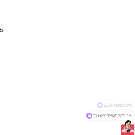
能，
好
可以介绍下你们的产品么