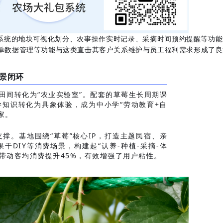
养农业系统的地块可视化划分、农事操作实时记录、采摘时间预约提醒等功
单数据管理等功能与这类直击其客户关系维护与员工福利需求形成了良
场景闭环
田间转化为“农业实验室”。配套的草莓生长周期课
知识转化为具象体验，成为中小学“劳动教育+自
家。
撑。基地围绕“草莓”核心IP，打造主题民宿、亲
DIY等消费场景，构建起“认养-种植-采摘-体
带动客均消费提升45%，有效增强了用户粘性。